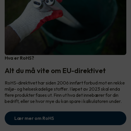
Hva er RoHS?
Alt du må vite om EU-direktivet
RoHS-direktivet har siden 2006 innført forbud mot en rekke
miljø- og helseskadelige stoffer. I løpet av 2023 skal enda
flere produkter fases ut. Finn ut hva det innebærer for din
bedrift, eller se hvor mye du kan spare i kalkulatoren under.
Lær mer om RoHS