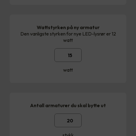
Wattstyrken på ny armatur
Den vanligste styrken for nye LED-lysrør er 12
watt
watt
Antall armaturer du skal bytte ut
stykk