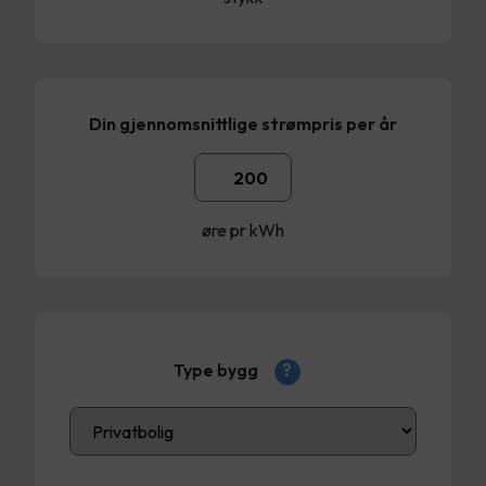
Din gjennomsnittlige strømpris per år
øre pr kWh
Type bygg
?