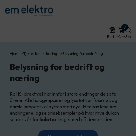
0
Butikk
Kurv
Søk
Hjem
Tjenester
Næring
Belysning for bedrift og…
Belysning for bedrift og
næring
RoHS-direktivet har innført store endringer de siste
årene. Alle halogenpærer og lysstoffrør fases ut, og
gamle lamper skal byttes med nye. Her kan lese om
endringene, og se priseksempler på hvor mye du kan
spare i vår
kalkulator
lenger ned på denne siden.