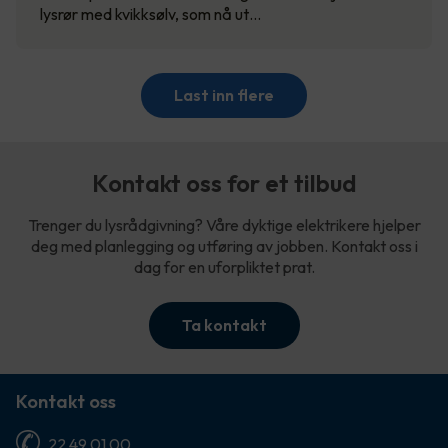
lysrør med kvikksølv, som nå ut…
Last inn flere
Kontakt oss for et tilbud
Trenger du lysrådgivning? Våre dyktige elektrikere hjelper
deg med planlegging og utføring av jobben. Kontakt oss i
dag for en uforpliktet prat.
Ta kontakt
Kontakt oss
22 49 01 00