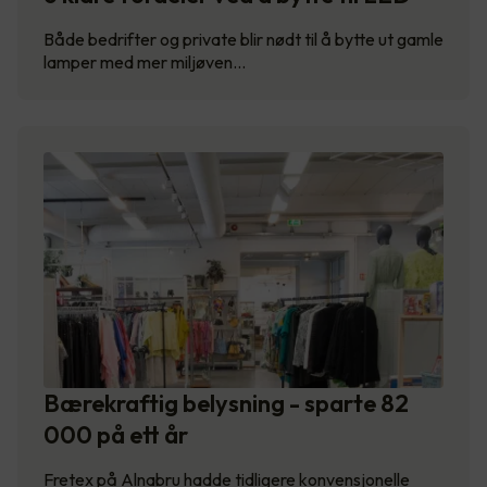
Både bedrifter og private blir nødt til å bytte ut gamle
lamper med mer miljøven…
Bærekraftig belysning - sparte 82
000 på ett år
Fretex på Alnabru hadde tidligere konvensjonelle