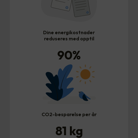
Dine energikostnader
reduseres med opptil
90
%
CO2-besparelse per år
81
kg